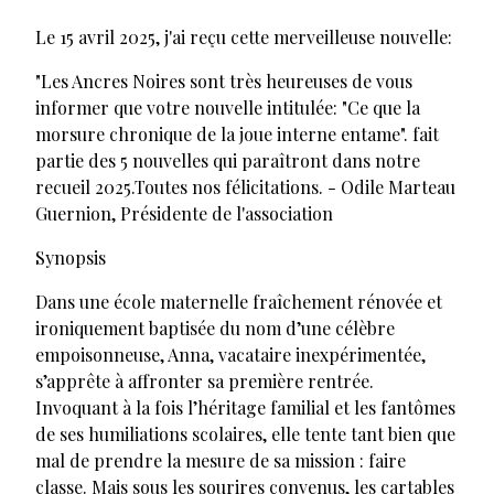
Le 15 avril 2025, j'ai reçu cette merveilleuse nouvelle:
"Les Ancres Noires sont très heureuses de vous
informer que votre nouvelle intitulée: "Ce que la
morsure chronique de la joue interne entame". fait
partie des 5 nouvelles qui paraîtront dans notre
recueil 2025.Toutes nos félicitations. - Odile Marteau
Guernion, Présidente de l'association
Synopsis
Dans une école maternelle fraîchement rénovée et
ironiquement baptisée du nom d’une célèbre
empoisonneuse, Anna, vacataire inexpérimentée,
s’apprête à affronter sa première rentrée.
Invoquant à la fois l’héritage familial et les fantômes
de ses humiliations scolaires, elle tente tant bien que
mal de prendre la mesure de sa mission : faire
classe. Mais sous les sourires convenus, les cartables