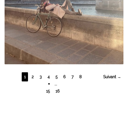
1
2
3
4
5
6
7
8
Suivant →
...
15
16