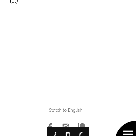
(...)
Switch to English