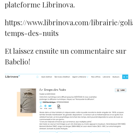
plateforme Librinova.
https://www.librinova.com/librairie/goli
temps-des-nuits
Et laissez ensuite un commentaire sur
Babelio!